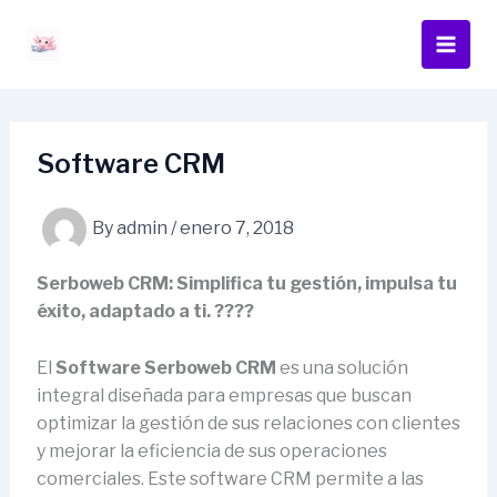
Skip
content
to
content
Software CRM
By
admin
/
enero 7, 2018
Serboweb CRM: Simplifica tu gestión, impulsa tu
éxito, adaptado a ti. ????
El
Software Serboweb CRM
es una solución
integral diseñada para empresas que buscan
optimizar la gestión de sus relaciones con clientes
y mejorar la eficiencia de sus operaciones
comerciales. Este software CRM permite a las